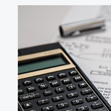
Invista!