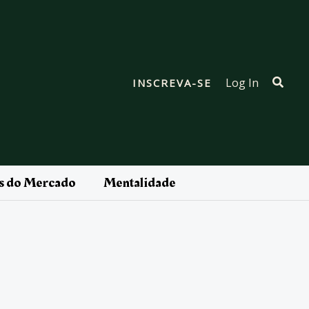
Pesqu
Log In
INSCREVA-SE
as do Mercado
Mentalidade