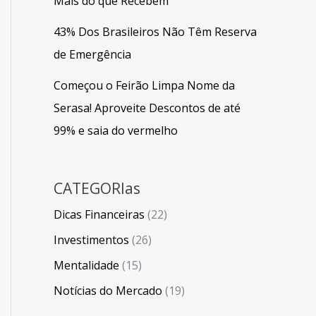
Mais do que Recebem
43% Dos Brasileiros Não Têm Reserva
de Emergência
Começou o Feirão Limpa Nome da
Serasa! Aproveite Descontos de até
99% e saia do vermelho
CATEGORIas
Dicas Financeiras
(22)
Investimentos
(26)
Mentalidade
(15)
Notícias do Mercado
(19)