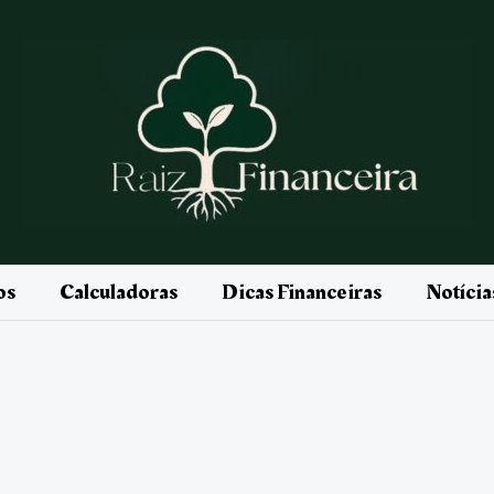
os
Calculadoras
Dicas Financeiras
Notíci