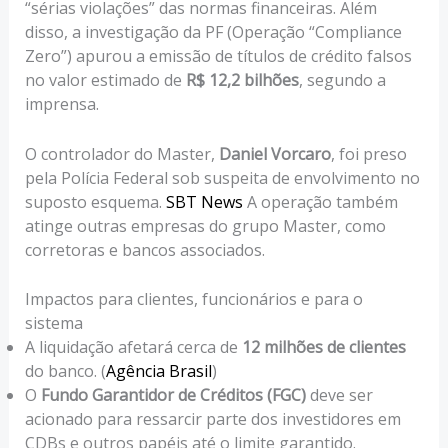
“sérias violações” das normas financeiras. Além
disso, a investigação da PF (Operação “Compliance
Zero”) apurou a emissão de títulos de crédito falsos
no valor estimado de
R$ 12,2 bilhões
, segundo a
imprensa.
O controlador do Master,
Daniel Vorcaro
, foi preso
pela Polícia Federal sob suspeita de envolvimento no
suposto esquema.
SBT News
A operação também
atinge outras empresas do grupo Master, como
corretoras e bancos associados.
Impactos para clientes, funcionários e para o
sistema
A liquidação afetará cerca de
12 milhões de clientes
do banco. (
Agência Brasil
)
O
Fundo Garantidor de Créditos (FGC)
deve ser
acionado para ressarcir parte dos investidores em
CDBs e outros papéis até o limite garantido.