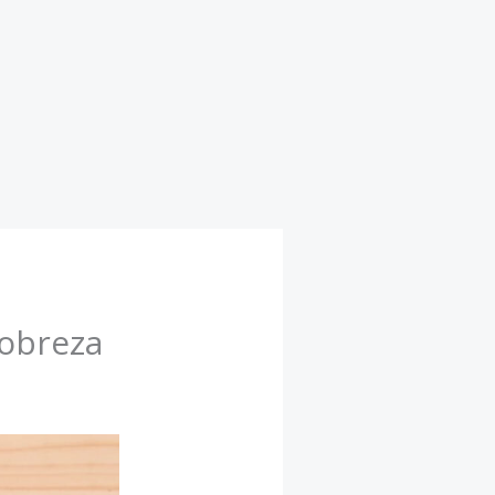
Pobreza