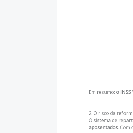
Em resumo:
o INSS 
2. O risco da reform
O sistema de repart
aposentados
. Com 