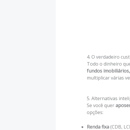
4. O verdadeiro cus
Todo o dinheiro que
fundos imobiliários
multiplicar várias 
5. Alternativas inte
Se você quer
aposen
opções:
Renda fixa
(CDB, LCI