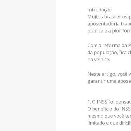
Introdução
Muitos brasileiros 
aposentadoria tranq
pública é a
pior for
Com a reforma da Pr
da população, fica 
na velhice.
Neste artigo, você 
garantir uma apose
1. O INSS foi pensa
O benefício do INSS 
mesmo que você ten
limitado e que difi