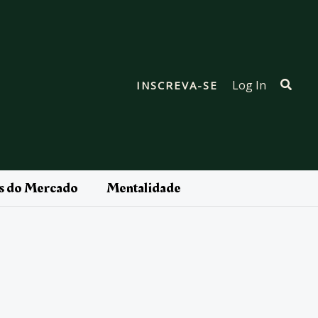
Pesqu
Log In
INSCREVA-SE
as do Mercado
Mentalidade