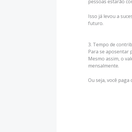
pessoas estarão co
Isso já levou a suce
futuro.
3. Tempo de contri
Para se aposentar p
Mesmo assim, o valo
mensalmente.
Ou seja, você paga 