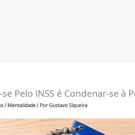
-se Pelo INSS é Condenar-se à 
io
/
Mentalidade
/ Por
Gustavo Siqueira