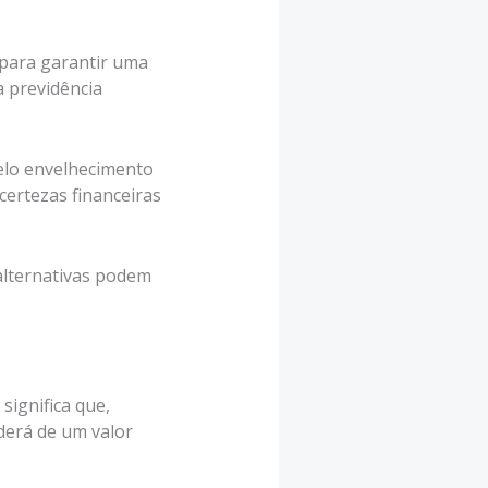
 para garantir uma
a previdência
elo envelhecimento
certezas financeiras
alternativas podem
significa que,
derá de um valor