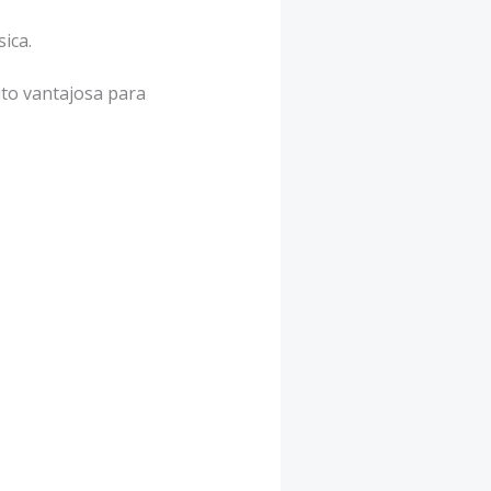
ica.
ito vantajosa para