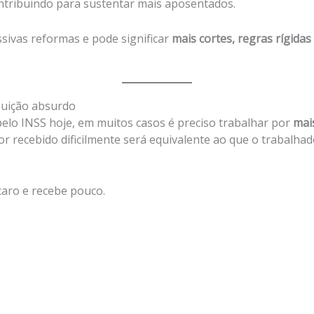
ntribuindo para sustentar mais aposentados.
ssivas reformas e pode significar
mais cortes, regras rígidas
buição absurdo
elo INSS hoje, em muitos casos é preciso trabalhar por
mai
r recebido dificilmente será equivalente ao que o trabalhad
caro e recebe pouco.