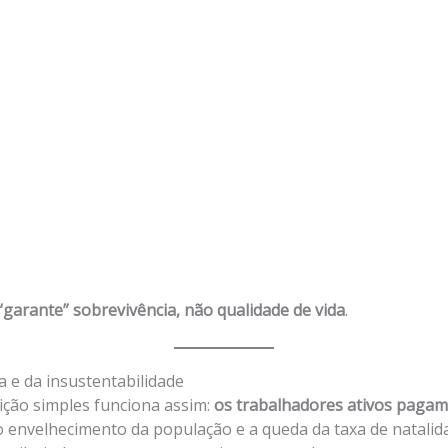
“garante” sobrevivência, não qualidade de vida
.
a e da insustentabilidade
ição simples funciona assim:
os trabalhadores ativos pagam
o envelhecimento da população e a queda da taxa de natalid