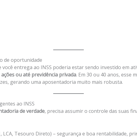
to de oportunidade
 você entrega ao INSS poderia estar sendo investido em at
, ações ou até previdência privada
. Em 30 ou 40 anos, esse 
vezes, gerando uma aposentadoria muito mais robusta.
ligentes ao INSS
tadoria de verdade
, precisa assumir o controle das suas fi
, LCA, Tesouro Direto) – segurança e boa rentabilidade, pr