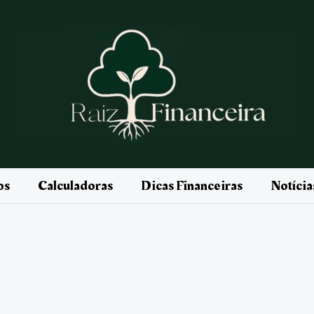
os
Calculadoras
Dicas Financeiras
Notíci