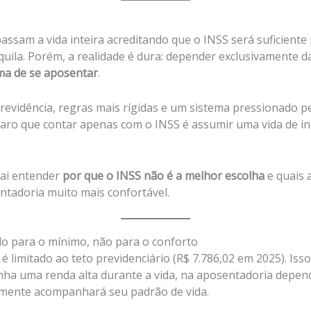
passam a vida inteira acreditando que o INSS será suficiente
uila. Porém, a realidade é dura: depender exclusivamente d
ma de se aposentar
.
evidência, regras mais rígidas e um sistema pressionado p
claro que contar apenas com o INSS é assumir uma vida de in
vai entender
por que o INSS não é a melhor escolha
e quais 
ntadoria muito mais confortável.
do para o mínimo, não para o conforto
é limitado ao teto previdenciário (R$ 7.786,02 em 2025). Isso 
ha uma renda alta durante a vida, na aposentadoria depen
cilmente acompanhará seu padrão de vida.