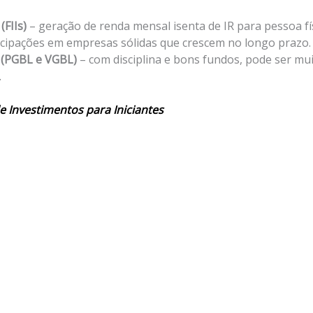
(FIIs)
– geração de renda mensal isenta de IR para pessoa fís
icipações em empresas sólidas que crescem no longo prazo.
 (PGBL e VGBL)
– com disciplina e bons fundos, pode ser mu
.
e Investimentos para Iniciantes