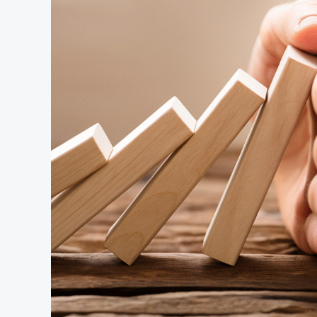
ou
Poupança