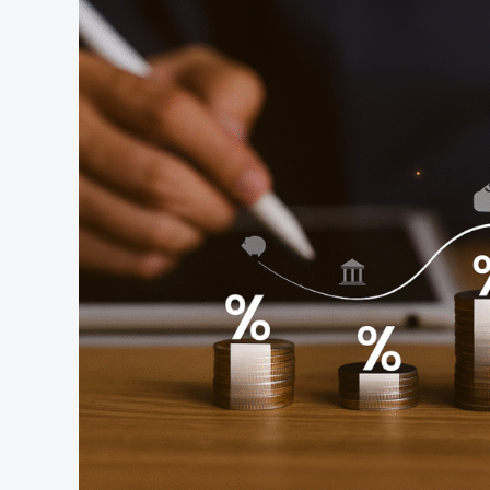
e
Taxação