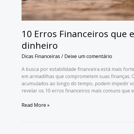
10 Erros Financeiros que
dinheiro
Dicas Financeiras
/
Deixe um comentário
A busca por estabilidade financeira está mais for
em armadilhas que comprometem suas finanças. O
acumulados ao longo do tempo, podem impedir você
revelar os 10 erros financeiros mais comuns que
10
Read More »
Erros
Financeiros
que
estão