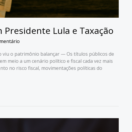
 Presidente Lula e Taxação
mentário
 viu o patrimônio balançar — Os títulos públicos de
m meio a um cenário político e fiscal cada vez mais
to no risco fiscal, movimentações políticas do