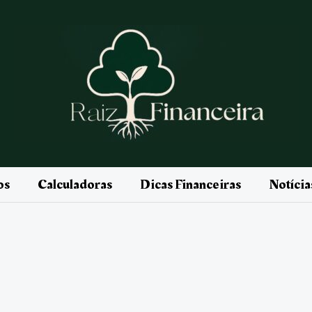
os
Calculadoras
Dicas Financeiras
Notíci