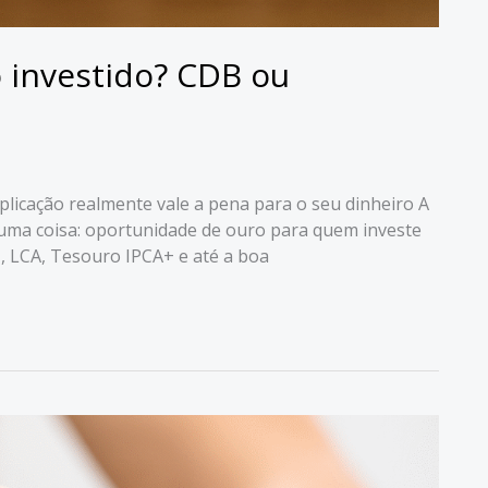
 investido? CDB ou
plicação realmente vale a pena para o seu dinheiro A
a uma coisa: oportunidade de ouro para quem investe
I, LCA, Tesouro IPCA+ e até a boa