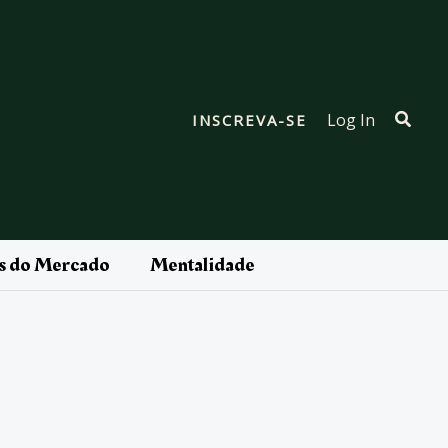
Pesqu
Log In
INSCREVA-SE
as do Mercado
Mentalidade