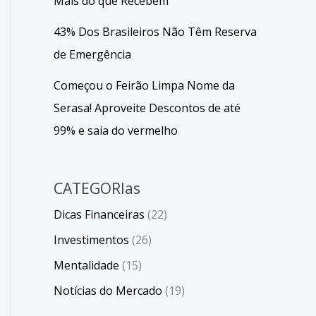
Mais do que Recebem
43% Dos Brasileiros Não Têm Reserva
de Emergência
Começou o Feirão Limpa Nome da
Serasa! Aproveite Descontos de até
99% e saia do vermelho
CATEGORIas
Dicas Financeiras
(22)
Investimentos
(26)
Mentalidade
(15)
Notícias do Mercado
(19)