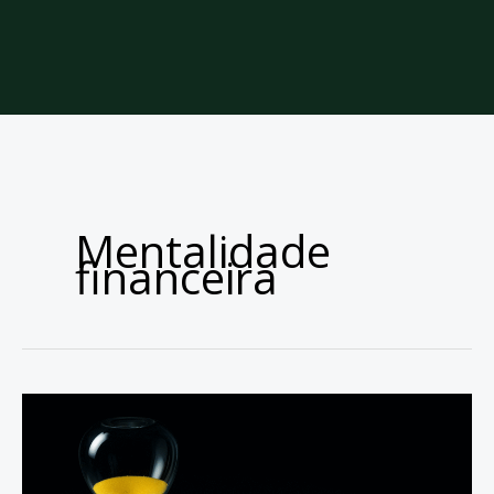
Mentalidade
financeira