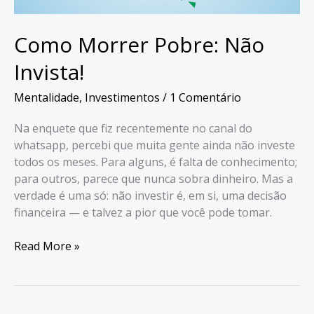
Como Morrer Pobre: Não
Invista!
Mentalidade
,
Investimentos
/
1 Comentário
Na enquete que fiz recentemente no canal do
whatsapp, percebi que muita gente ainda não investe
todos os meses. Para alguns, é falta de conhecimento;
para outros, parece que nunca sobra dinheiro. Mas a
verdade é uma só: não investir é, em si, uma decisão
financeira — e talvez a pior que você pode tomar.
Como
Read More »
Morrer
Pobre:
Não
Invista!