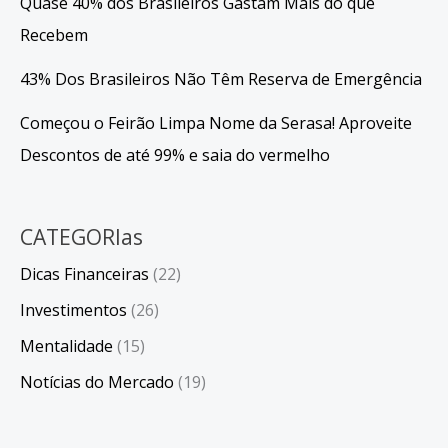
Quase 40% dos Brasileiros Gastam Mais do que
Recebem
43% Dos Brasileiros Não Têm Reserva de Emergência
Começou o Feirão Limpa Nome da Serasa! Aproveite
Descontos de até 99% e saia do vermelho
CATEGORIas
Dicas Financeiras
(22)
Investimentos
(26)
Mentalidade
(15)
Notícias do Mercado
(19)