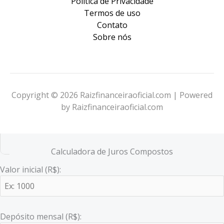
Política de Privacidade
Termos de uso
Contato
Sobre nós
Copyright © 2026 Raizfinanceiraoficial.com | Powered
by Raizfinanceiraoficial.com
Calculadora de Juros Compostos
Valor inicial (R$):
Depósito mensal (R$):