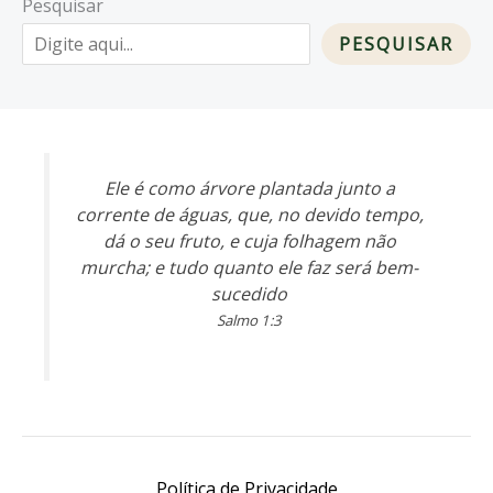
Pesquisar
PESQUISAR
Ele é como árvore plantada junto a
corrente de águas, que, no devido tempo,
dá o seu fruto, e cuja folhagem não
murcha; e tudo quanto ele faz será bem-
sucedido
Salmo 1:3
Política de Privacidade