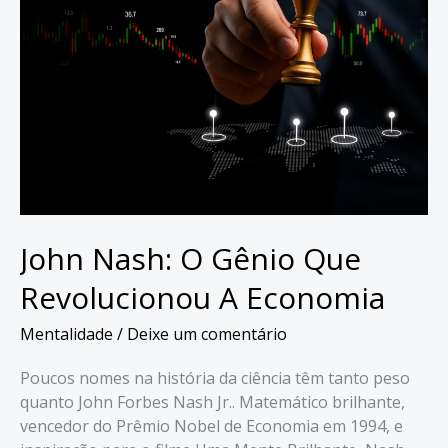
John Nash: O Gênio Que
Revolucionou A Economia
Mentalidade
/
Deixe um comentário
Poucos nomes na história da ciência têm tanto peso
quanto John Forbes Nash Jr.. Matemático brilhante,
vencedor do Prêmio Nobel de Economia em 1994, e