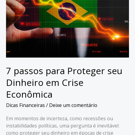
7 passos para Proteger seu
Dinheiro em Crise
Econômica
Dicas Financeiras
/
Deixe um comentário
Em momentos de incerteza, como recessões ou
instabilidades políticas, uma pergunta é inevitável:
como proteger seu dinheiro em épocas de crise