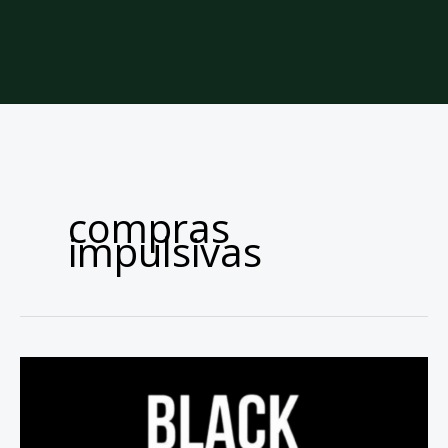
compras
impulsivas