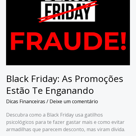
Black Friday: As Promoções
Estão Te Enganando
Dicas Financeiras
/
Deixe um comentário
Descubra como a Black Friday usa gatilhos
psicológicos para te fazer gastar mais e como evitar
armadilhas que parecem desconto, mas viram dívida.