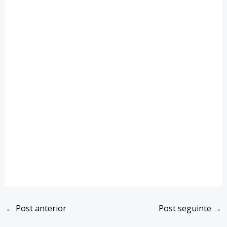
←
Post anterior
Post seguinte
→