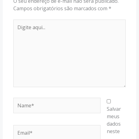
O seu endereço de e-mail não será publicado.
Campos obrigatórios são marcados com
*
Digite
aqui...
Name*
Salvar
meus
dados
Email*
neste