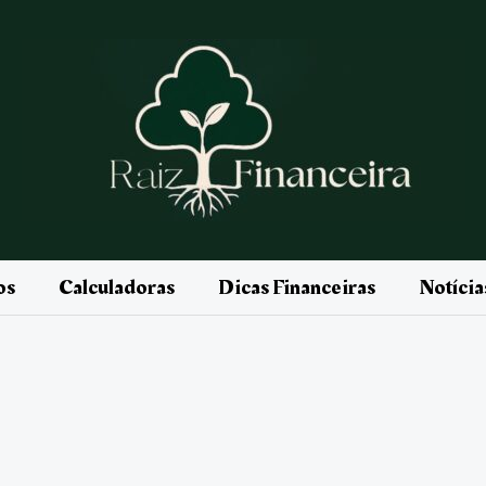
os
Calculadoras
Dicas Financeiras
Notíci