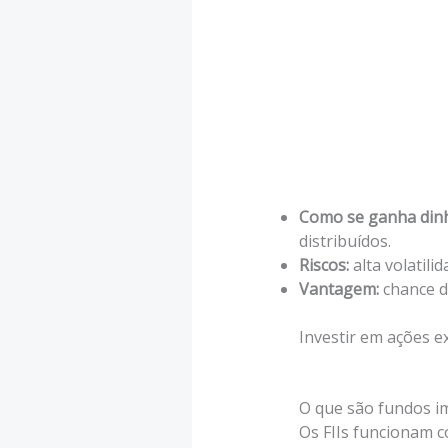
Como se ganha dinh
distribuídos.
Riscos:
alta volatili
Vantagem:
chance d
Investir em ações e
O que são fundos imo
Os FIIs funcionam 