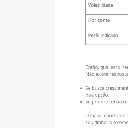
Volatilidade
Horizonte
Perfil indicado
Então, qual escolhe
Não existe resposta
Se busca
crescimen
boa opção.
Se prefere
renda re
O mais importante 
seu dinheiro e com