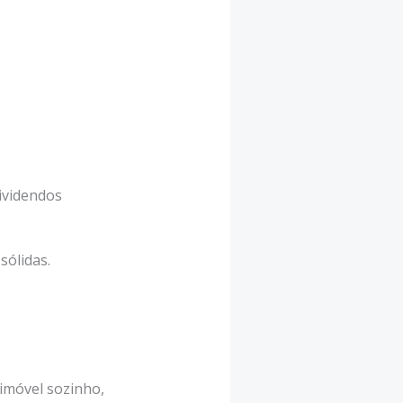
ividendos
sólidas.
imóvel sozinho,