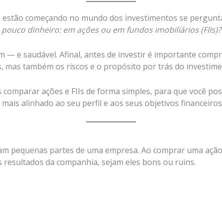
e estão começando no mundo dos investimentos se pergun
 pouco dinheiro: em ações ou em fundos imobiliários (FIIs)?
 — e saudável. Afinal, antes de investir é importante com
, mas também os riscos e o propósito por trás do investime
 comparar ações e FIIs de forma simples, para que você poss
mais alinhado ao seu perfil e aos seus objetivos financeiros
am pequenas partes de uma empresa. Ao comprar uma ação,
os resultados da companhia, sejam eles bons ou ruins.