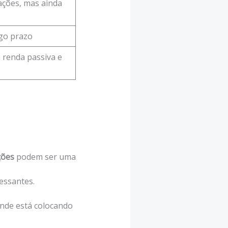
ções, mas ainda
go prazo
renda passiva e
ções
podem ser uma
essantes.
onde está colocando