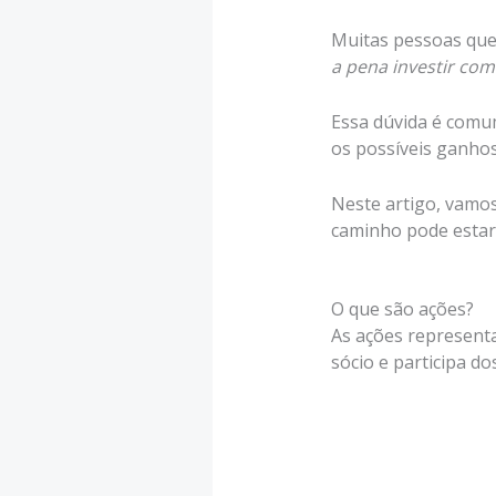
Muitas pessoas qu
a pena investir com
Essa dúvida é comum
os possíveis ganhos
Neste artigo, vamos
caminho pode estar 
O que são ações?
As ações represent
sócio e participa d