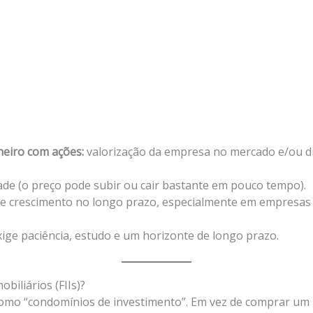
eiro com ações:
valorização da empresa no mercado e/ou d
dade (o preço pode subir ou cair bastante em pouco tempo).
e crescimento no longo prazo, especialmente em empresas 
xige paciência, estudo e um horizonte de longo prazo.
biliários (FIIs)?
como “condomínios de investimento”. Em vez de comprar um 