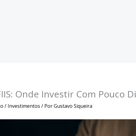
IIS: Onde Investir Com Pouco D
io
/
Investimentos
/ Por
Gustavo Siqueira