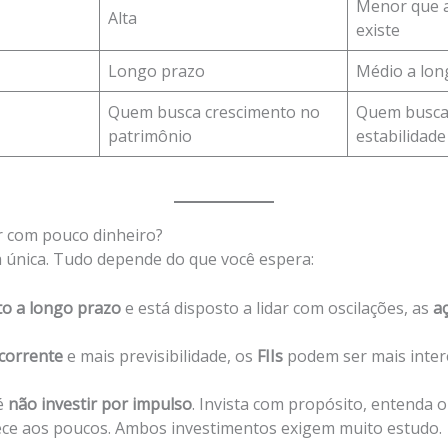
Menor que a
Alta
existe
Longo prazo
Médio a lon
Quem busca crescimento no
Quem busca 
patrimônio
estabilidade
r com pouco dinheiro?
 única. Tudo depende do que você espera:
to a longo prazo
e está disposto a lidar com oscilações, as
a
corrente
e mais previsibilidade, os
FIIs
podem ser mais inter
é
não investir por impulso
. Invista com propósito, entenda 
ece aos poucos. Ambos investimentos exigem muito estudo.