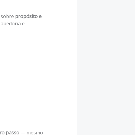
s sobre
propósito e
 sabedoria e
ro passo
— mesmo