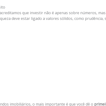
ito
 acreditamos que investir não é apenas sobre números, ma
riqueza deve estar ligado a valores sólidos, como prudência,
ndos imobiliários, o mais importante é que você dê o
primei