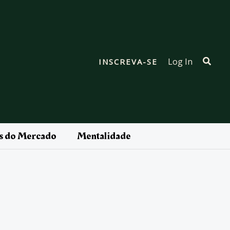
Pesqu
Log In
INSCREVA-SE
as do Mercado
Mentalidade