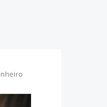
inheiro